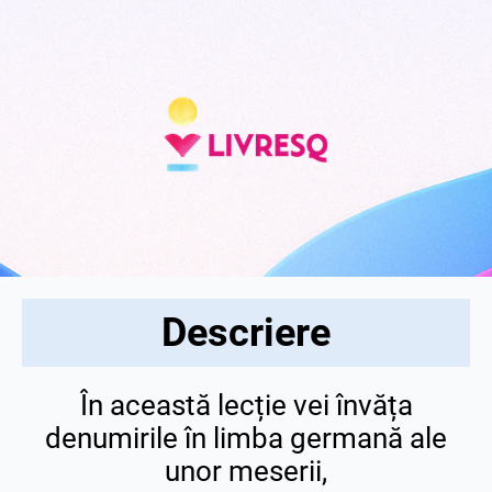
Descriere
În această lecție vei învăța
denumirile în limba germană ale
unor meserii,