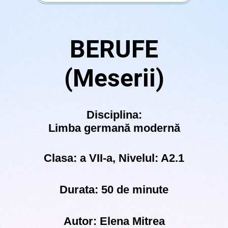
BERUFE
(Meserii)
Disciplina:
Limba germană modernă
Clasa: a VII-a, Nivelul: A2.1
Durata: 50 de minute
Autor: Elena Mitrea