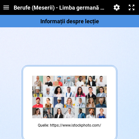
Berufe (Meserii) - Limba germană modernă, clasa 
Informații despre lecție
Quelle: https://www.istockphoto.com/