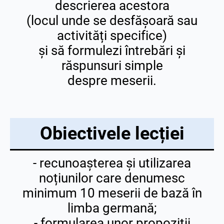
descrierea acestora
(locul unde se desfășoară sau
activități specifice)
și să formulezi întrebări și
răspunsuri simple
despre meserii.
Obiectivele lecției
- recunoașterea și utilizarea
noțiunilor care denumesc
minimum 10 meserii de bază în
limba germană;
- formularea unor propoziții