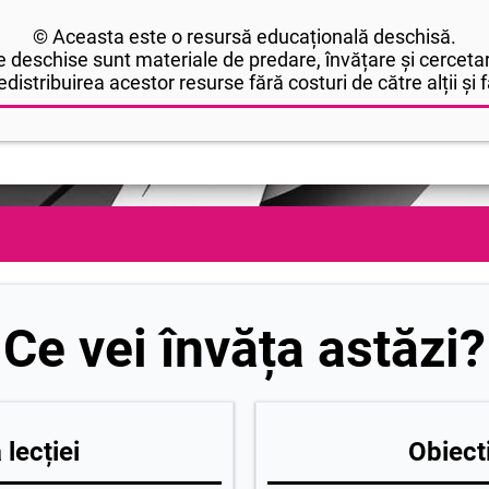
© Aceasta este o resursă educațională deschisă.
 deschise sunt materiale de predare, învățare și cercetar
edistribuirea acestor resurse fără costuri de către alții și fă
Ce vei învăța astăzi?
lecției
Obiecti