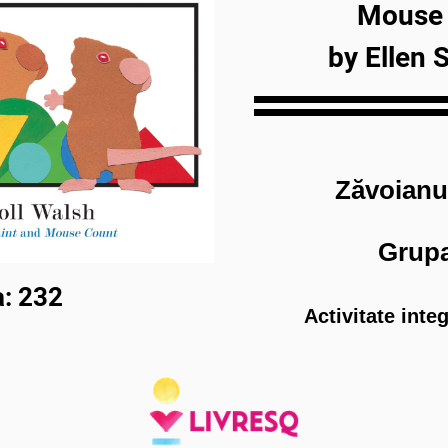
Mouse
by Ellen 
Zăvoianu
Grup
: 232
Activitate inte