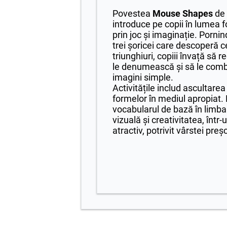
Povestea
Mouse Shapes
de
introduce pe copii în lumea 
prin joc și imaginație. Porni
trei șoricei care descoperă ce
triunghiuri, copiii învață să
le denumească și să le comb
imagini simple.
Activitățile includ ascultarea
formelor în mediul apropiat.
vocabularul de bază în limba
vizuală și creativitatea, într-
atractiv, potrivit vârstei preș