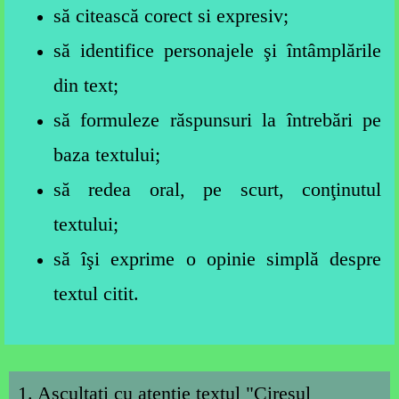
să citească corect si expresiv;
să identifice personajele şi întâmplările
din text;
să formuleze răspunsuri la întrebări pe
baza textului;
să redea oral, pe scurt, conţinutul
textului;
să îşi exprime o opinie simplă despre
textul citit.
1. Ascultaţi cu atenţie textul "Cireşul