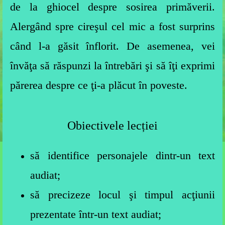
de la ghiocel despre sosirea primăverii.
Alergând spre cireşul cel mic a fost surprins
când l-a găsit înflorit. De asemenea, vei
învăţa să răspunzi la întrebări şi să îţi exprimi
părerea despre ce ţi-a plăcut în poveste.
Obiectivele lecției
să identifice personajele dintr-un text
audiat;
să precizeze locul şi timpul acţiunii
prezentate într-un text audiat;