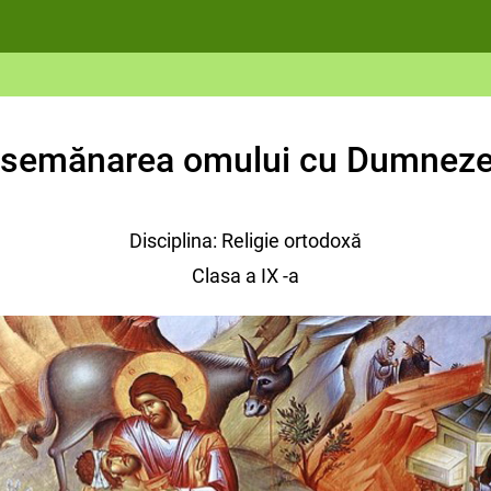
semănarea omului cu Dumnez
Disciplina: Religie ortodoxă
Clasa a IX -a