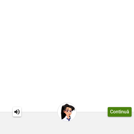
Continuă