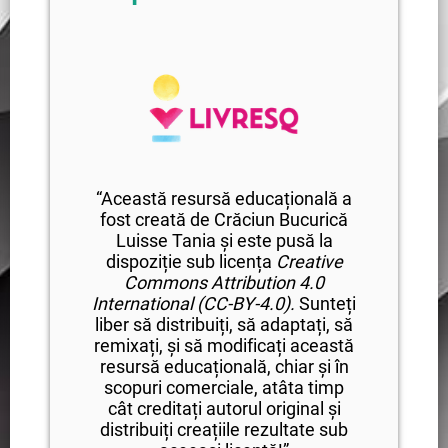
“Această resursă educațională a
fost creată de Crăciun Bucurică
Luisse Tania și este pusă la
dispoziție sub licența
Creative
Commons Attribution
4.0
International (CC-BY-4.0).
Sunteți
liber să distribuiți, să adaptați, să
remixați, și să modificați această
resursă educațională, chiar și în
scopuri comerciale, atâta timp
cât creditați autorul original și
distribuiți creațiile rezultate sub