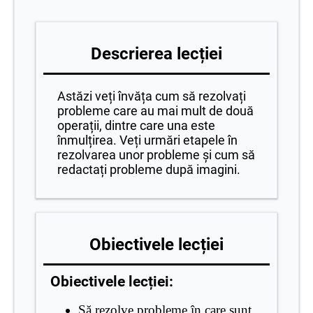
Descrierea lecției
Astăzi veți învăța cum să rezolvați
probleme care au mai mult de două
operații, dintre care una este
înmulțirea. Veți urmări etapele în
rezolvarea unor probleme și cum să
redactați probleme după imagini.
Obiectivele lecției
Obiectivele lecției:
Să rezolve probleme în care sunt