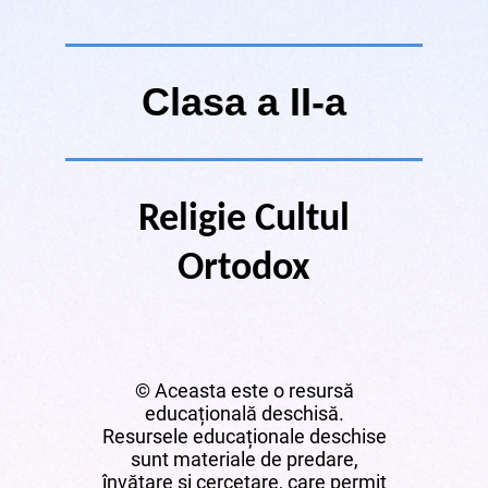
Clasa a II-a
Religie Cultul
Ortodox
© Aceasta este o resursă
educațională deschisă.
Resursele educaționale deschise
sunt materiale de predare,
învățare și cercetare, care permit