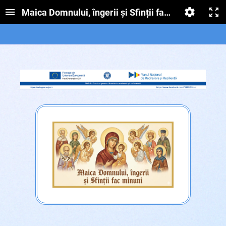
Maica Domnului, îngerii și Sfinții fac minuni