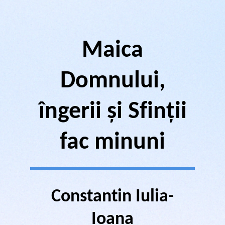
Maica
Domnului,
îngerii și Sfinții
fac minuni
Constantin Iulia-
Ioana