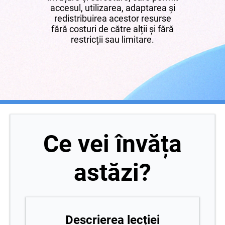
accesul, utilizarea, adaptarea și
redistribuirea acestor resurse
fără costuri de către alții și fără
restricții sau limitare.
Ce vei învăța
astăzi?
Descrierea lecției