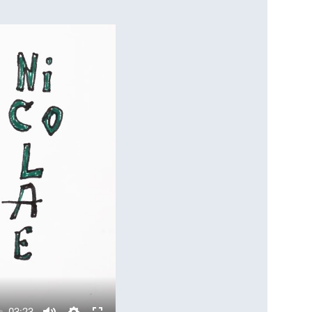
03:23