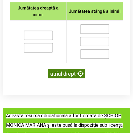
Jumătatea dreaptă a
Jumătatea stângă a inimii
inimii
atriul drept
Această resursă educațională a fost creată de ȘCHIOP
MONICA MARIANA și este pusă la dispoziție sub licența