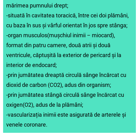
mărimea pumnului drept;
-situată în cavitatea toracică, între cei doi plămâni,
cu baza în sus și vârful orientat în jos spre stânga;
-organ musculos(mușchiul inimii – miocard),
format din patru camere, două atrii și două
ventricule, căptușită la exterior de pericard și la
interior de endocard;
-prin jumătatea dreaptă circulă sânge încărcat cu
dioxid de carbon (CO2), adus din organism;
-prin jumătatea stângă circulă sânge încărcat cu
oxigen(O2), adus de la plămâni;
-vascularizația inimii este asigurată de arterele și
venele coronare.