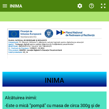
INIMA
INIMA
Alcătuirea inimii:
-Este o mică ”pompă” cu masa de circa 300g și de