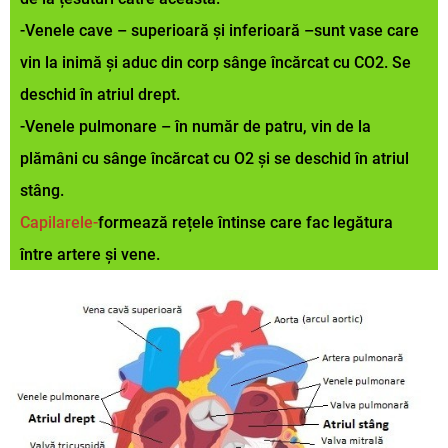
-Venele cave – superioară și inferioară –sunt vase care
vin la inimă și aduc din corp sânge încărcat cu CO2. Se
deschid în atriul drept.
-Venele pulmonare – în număr de patru, vin de la
plămâni cu sânge încărcat cu O2 și se deschid în atriul
stâng.
Capilarele-
formează rețele întinse care fac legătura
între artere și vene.