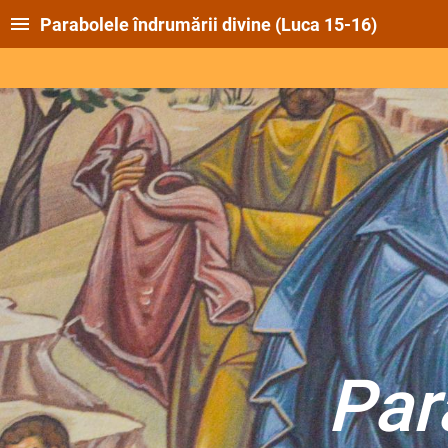
Parabolele îndrumării divine (Luca 15-16)
Par