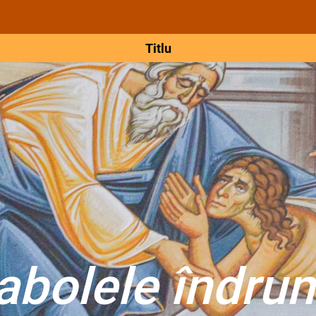
Titlu
abolele îndrum