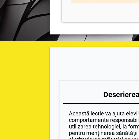
Descrierea 
Această lecție va ajuta elevi
comportamente responsabile 
utilizarea tehnologiei, la fo
pentru menținerea sănătății f