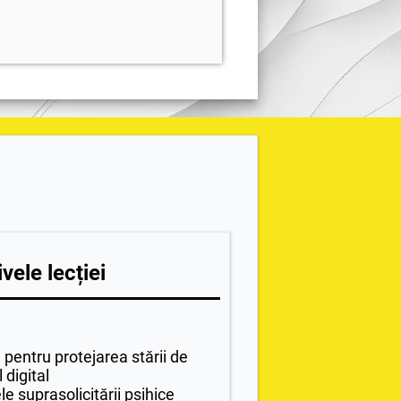
vele lecției
pentru protejarea stării de
 digital
e suprasolicitării psihice