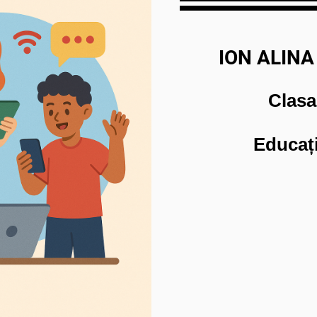
ION ALIN
Clasa
Educați