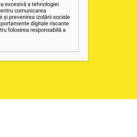
ea excesivă a tehnologiei
 pentru comunicarea
și prevenirea izolării sociale
ortamente digitale riscante
ntru folosirea responsabilă a