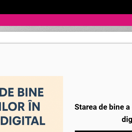
Starea de bine a 
dig