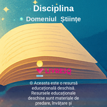
Disciplina
Domeniul Științe
© Aceasta este o resursă
educațională deschisă.
Resursele educaționale
deschise sunt materiale de
predare, învățare și