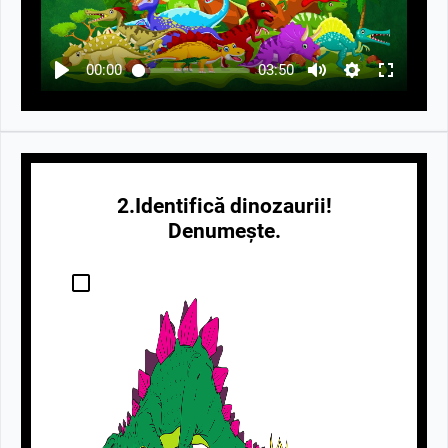
00:00
03:50
2.Identifică dinozaurii!
Denumește.