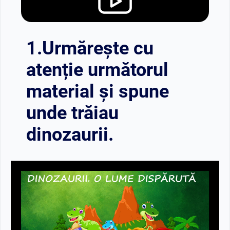
1.Urmărește cu
atenție următorul
material și spune
unde trăiau
dinozaurii.