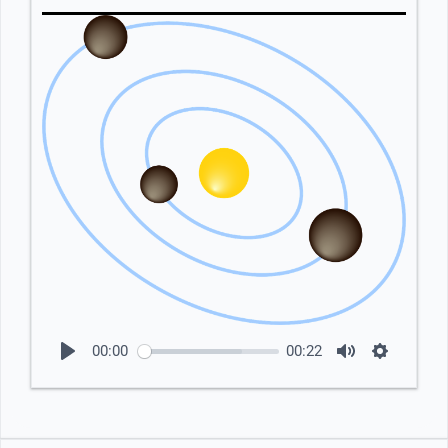
00:00
00:22