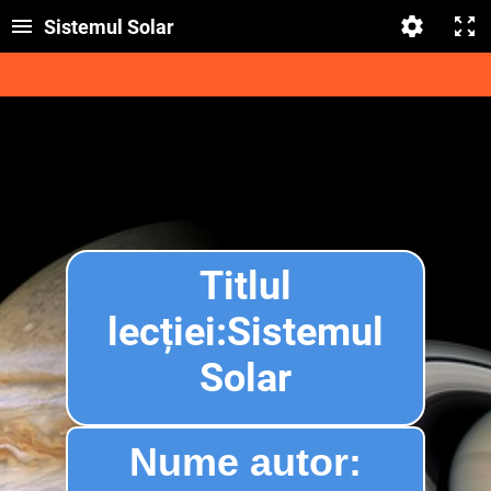
Sistemul Solar
Titlul
lecției:Sistemul
Solar
Nume autor: