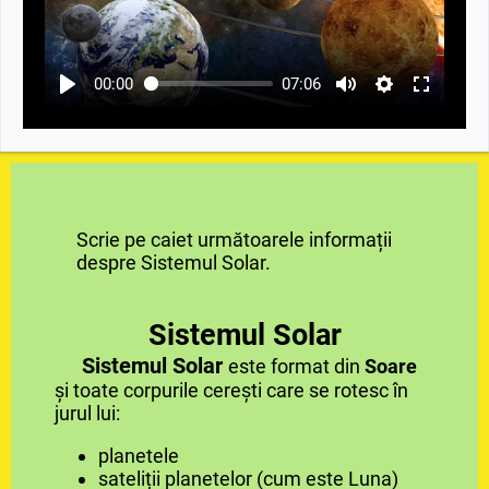
00:00
07:06
Scrie pe caiet următoarele informații
despre Sistemul Solar.
Sistemul Solar
Sistemul Solar
este format din
Soare
și toate corpurile cerești care se rotesc în
jurul lui:
planetele
sateliții planetelor (cum este Luna)