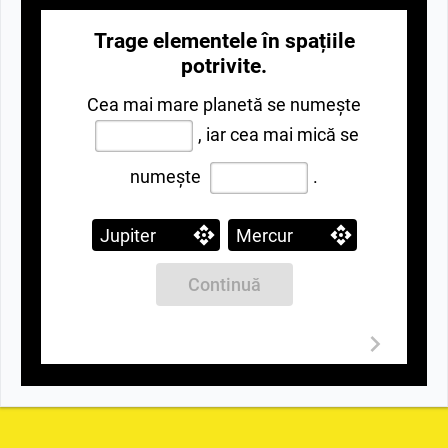
Trage elementele în spațiile
potrivite.
Cea mai mare planetă se numește
,
iar cea mai mică se
numește
.
Jupiter
Mercur
Continuă