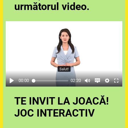
următorul video.
Salut!
00:00
02:20
TE INVIT LA JOACĂ!
JOC INTERACTIV