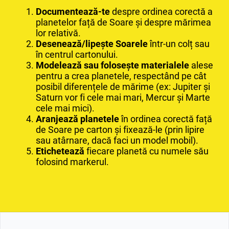
Documentează-te
despre ordinea corectă a
planetelor față de Soare și despre mărimea
lor relativă.
Desenează/lipește Soarele
într-un colț sau
în centrul cartonului.
Modelează sau folosește materialele
alese
pentru a crea planetele, respectând pe cât
posibil diferențele de mărime (ex: Jupiter și
Saturn vor fi cele mai mari, Mercur și Marte
cele mai mici).
Aranjează planetele
în ordinea corectă față
de Soare pe carton și fixează-le (prin lipire
sau atârnare, dacă faci un model mobil).
Etichetează
fiecare planetă cu numele său
folosind markerul.