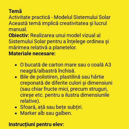
Temă
Activitate practică - Modelul Sistemului Solar
Această temă implică creativitatea și lucrul
manual.
Obiectiv:
Realizarea unui model vizual al
Sistemului Solar pentru a înțelege ordinea și
mărimea relativă a planetelor.
Materiale necesare:
O bucată de carton mare sau o coală A3
neagră/albastră închisă.
Bile de polistiren, plastilină sau hârtie
creponată de diferite culori și dimensiuni
(sau chiar fructe mici, precum struguri,
cireșe etc. pentru a ilustra dimensiunile
relative).
Sfoară, ață sau bețe subțiri.
Marker alb sau galben.
Instrucțiuni pentru elev: