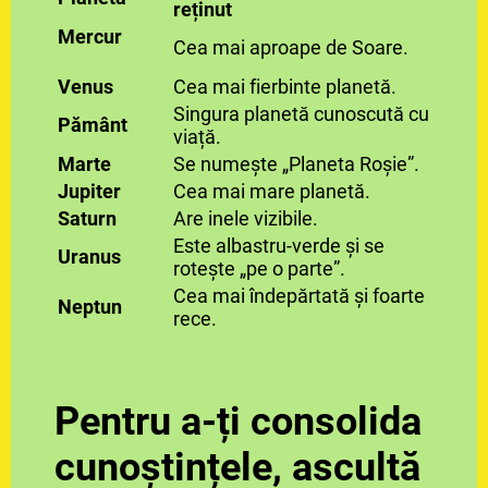
reținut
Mercur
Cea mai aproape de Soare.
Venus
Cea mai fierbinte planetă.
Singura planetă cunoscută cu
Pământ
viață.
Marte
Se numește „Planeta Roșie”.
Jupiter
Cea mai mare planetă.
Saturn
Are inele vizibile.
Este albastru-verde și se
Uranus
rotește „pe o parte”.
Cea mai îndepărtată și foarte
Neptun
rece.
Pentru a-ți consolida
cunoștințele, ascultă