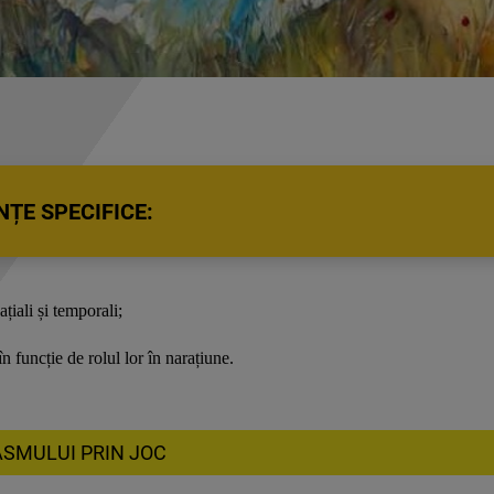
ȚE SPECIFICE:
ațiali și temporali;
n funcție de rolul lor în narațiune.
ASMULUI PRIN JOC