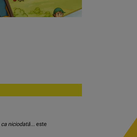
 ca niciodată...
este