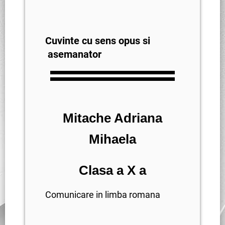
Cuvinte cu sens opus si
asemanator
Mitache Adriana
Mihaela
Clasa a X a
Comunicare in limba romana