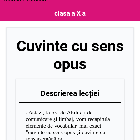
clasa a X a
Cuvinte cu sens
opus
Descrierea lecției
Astăzi, la ora de Abilități de
-
comunicare și limbaj, vom recapitula
elemente de vocabular, mai exact
”cuvinte cu sens opus și cuvinte cu
sens asemănăto
r