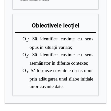
Obiectivele lecției
O
: Să identifice cuvinte cu sens
1
opus în situații variate;
O
: Să identifice cuvinte cu sens
2
asemănător în diferite contexte;
O
: Să formeze cuvinte cu sens opus
3
prin adăugarea unei silabe inițiale
unor cuvinte date.