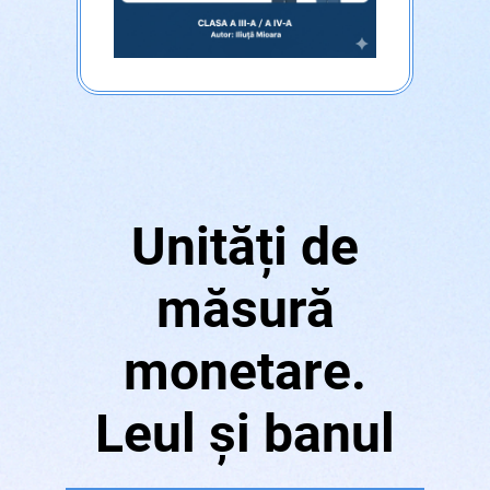
Unități de
măsură
monetare.
Leul și banul