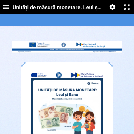
Unități de măsură monetare. Leul și banul