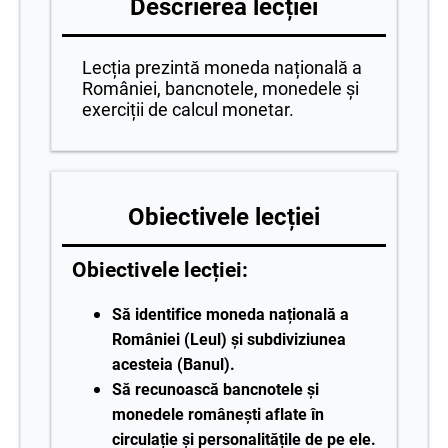
Descrierea lecției
Lecția prezintă moneda națională a
României, bancnotele, monedele și
exerciții de calcul monetar.
Obiectivele lecției
Obiectivele lecției:
Să identifice moneda națională a
României (Leul) și subdiviziunea
acesteia (Banul).
Să recunoască bancnotele și
monedele românești aflate în
circulație și personalitățile de pe ele.