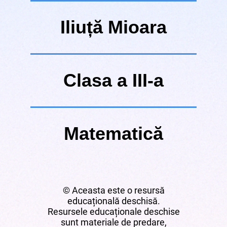
Iliuță Mioara
Clasa a III-a
Matematică
© Aceasta este o resursă
educațională deschisă.
Resursele educaționale deschise
sunt materiale de predare,