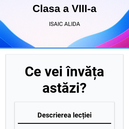
Clasa a VIII-a
ISAIC ALIDA
Ce vei învăța
astăzi?
Descrierea lecției