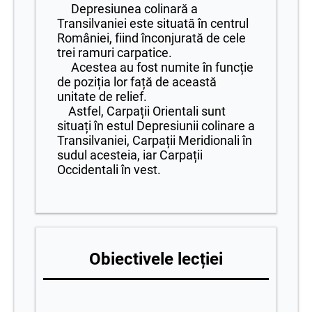
Depresiunea colinară a
Transilvaniei este situată în centrul
României, fiind înconjurată de cele
trei ramuri carpatice.
Acestea au fost numite în funcție
de poziția lor față de această
unitate de relief.
Astfel, Carpații Orientali sunt
situați în estul Depresiunii colinare a
Transilvaniei, Carpații Meridionali în
sudul acesteia, iar Carpații
Occidentali în vest.
Obiectivele lecției