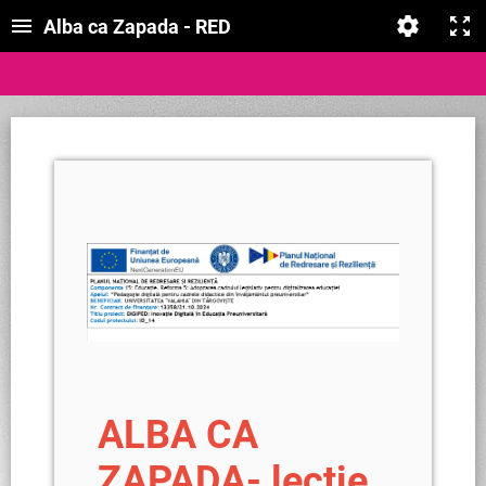
Alba ca Zapada - RED
ALBA CA
ZAPADA- lectie