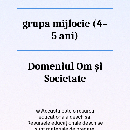
grupa mijlocie (4–
5 ani)
Domeniul Om și
Societate
© Aceasta este o resursă
educațională deschisă.
Resursele educaționale deschise
sunt materiale de predare,