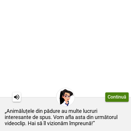
Continuă
„Animăluțele din pădure au multe lucruri
interesante de spus. Vom afla asta din următorul
videoclip. Hai să îl vizionăm împreună!”