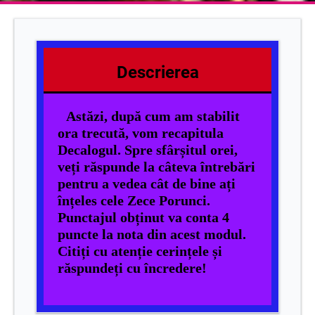
Descrierea
Astăzi, după cum am stabilit
ora trecută, vom recapitula
Decalogul. Spre sfârșitul orei,
veți răspunde la câteva întrebări
pentru a vedea cât de bine ați
înțeles cele Zece Porunci.
Punctajul obținut va conta 4
puncte la nota din acest modul.
Citiți cu atenție cerințele și
răspundeți cu încredere!