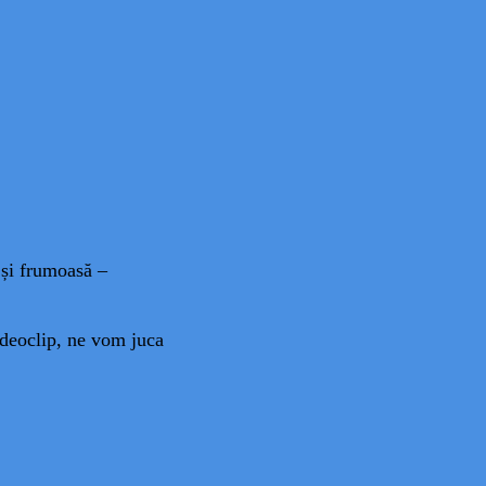
 și frumoasă –
deoclip, ne vom juca