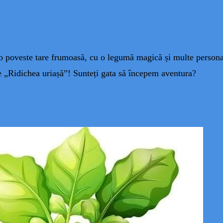
o poveste tare frumoasă, cu o legumă magică și multe persona
 „Ridichea uriașă”! Sunteți gata să începem aventura?