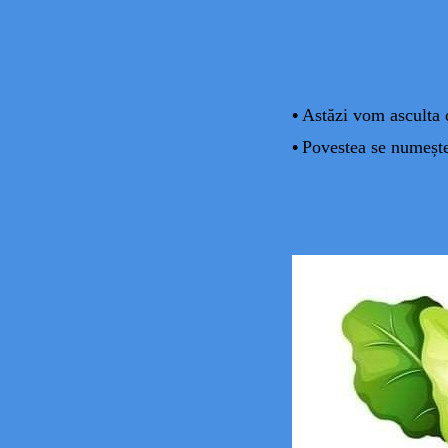
•
Astăzi vom asculta 
•
Povestea se numește