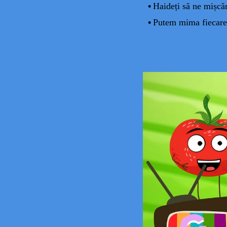
•
Haideți să ne mișcă
•
Putem mima fiecare