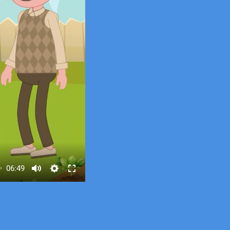
06:49