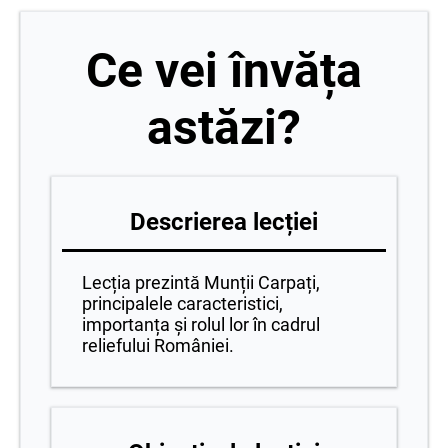
Ce vei învăța
astăzi?
Descrierea lecției
Lecția prezintă Munții Carpați,
principalele caracteristici,
importanța și rolul lor în cadrul
reliefului României.