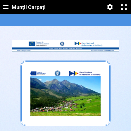
Munții Carpați