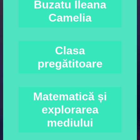
Buzatu Ileana
Camelia
Clasa
pregătitoare
Matematică și
explorarea
mediului