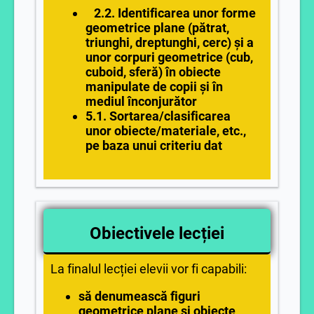
2.2. Identificarea unor forme
geometrice plane (pătrat,
triunghi, dreptunghi, cerc) și a
unor corpuri geometrice (cub,
cuboid, sferă) în obiecte
manipulate de copii și în
mediul înconjurător
5.1. Sortarea/clasificarea
unor obiecte/materiale, etc.,
pe baza unui criteriu dat
Obiectivele lecției
La finalul lecției elevii vor fi capabili:
să denumească figuri
geometrice plane și obiecte