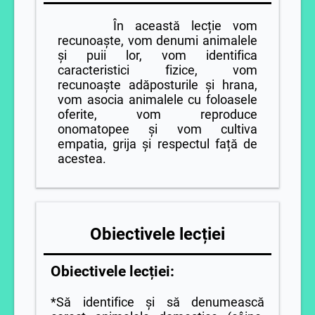
În această lecție vom
recunoaște, vom denumi animalele
și puii lor, vom identifica
caracteristici fizice, vom
recunoaște adăposturile și hrana,
vom asocia animalele cu foloasele
oferite, vom reproduce
onomatopee și vom cultiva
empatia, grija și respectul față de
acestea.
Obiectivele lecției
Obiectivele lecției:
*Să identifice și să denumească