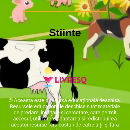
Stiinte
© Aceasta este o resursă educațională deschisă.
Resursele educaționale deschise sunt materiale
de predare, învățare și cercetare, care permit
accesul, utilizarea, adaptarea și redistribuirea
acestor resurse fără costuri de către alții și fără