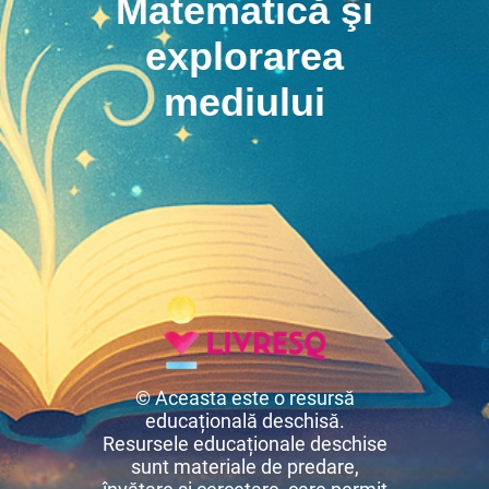
Matematică şi
explorarea
mediului
© Aceasta este o resursă
educațională deschisă.
Resursele educaționale deschise
sunt materiale de predare,