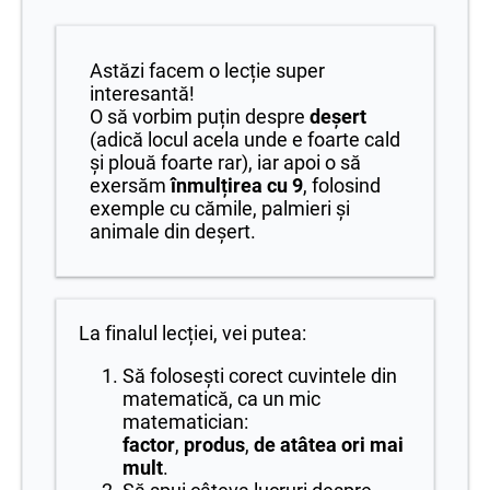
Astăzi facem o lecție super
interesantă!
O să vorbim puțin despre
deșert
(adică locul acela unde e foarte cald
și plouă foarte rar), iar apoi o să
exersăm
înmulțirea cu 9
, folosind
exemple cu cămile, palmieri și
animale din deșert.
La finalul lecției, vei putea:
Să folosești corect cuvintele din
matematică, ca un mic
matematician:
factor
,
produs
,
de atâtea ori mai
mult
.