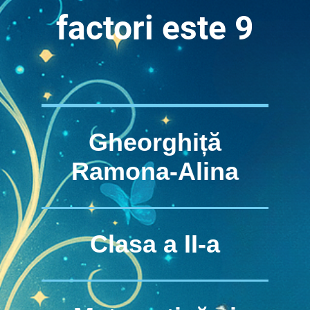
factori este 9
Gheorghiță
Ramona-Alina
Clasa a II-a