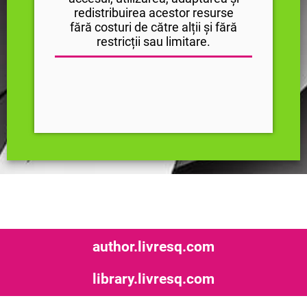
redistribuirea acestor resurse
fără costuri de către alții și fără
restricții sau limitare.
author.livresq.com
library.livresq.com