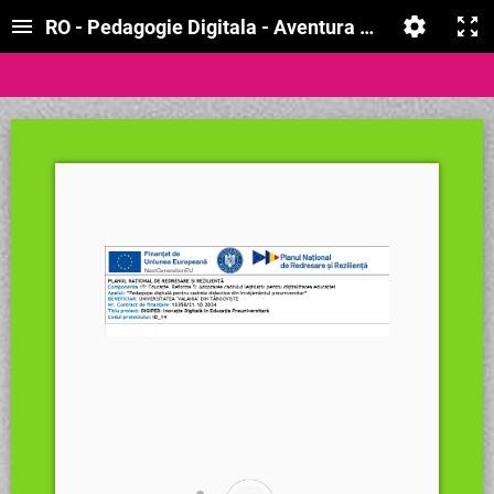
RO - Pedagogie Digitala - Aventura lui Picurici