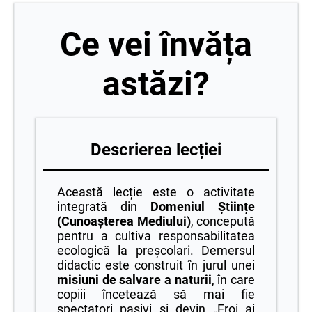
Ce vei învăța
astăzi?
Descrierea lecției
Această lecție este o activitate
integrată din
Domeniul Științe
(Cunoașterea Mediului)
, concepută
pentru a cultiva responsabilitatea
ecologică la preșcolari. Demersul
didactic este construit în jurul unei
misiuni de salvare a naturii
, în care
copiii încetează să mai fie
spectatori pasivi și devin „Eroi ai