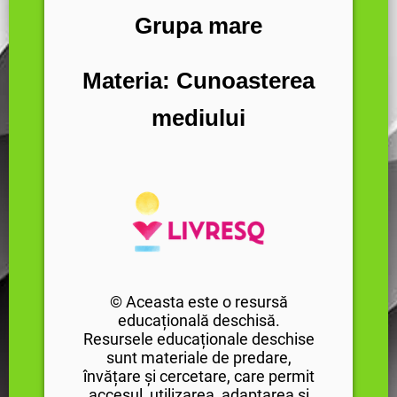
Grupa mare
Materia: Cunoasterea
mediului
© Aceasta este o resursă
educațională deschisă.
Resursele educaționale deschise
sunt materiale de predare,
învățare și cercetare, care permit
accesul, utilizarea, adaptarea și