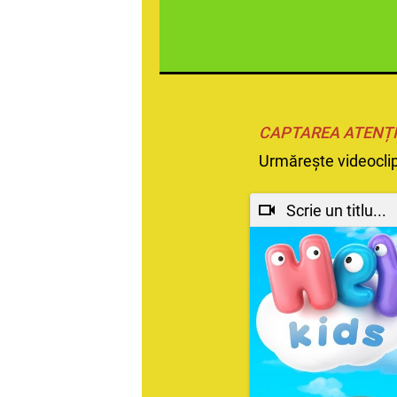
CAPTAREA ATENȚI
Urmărește videoclip
Scrie un titlu...