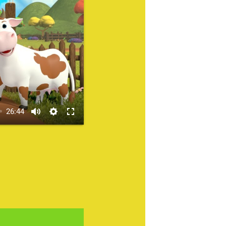
26:44