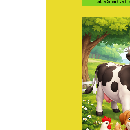
tabla Smart va fi