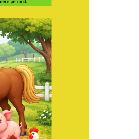
umere pe rand.