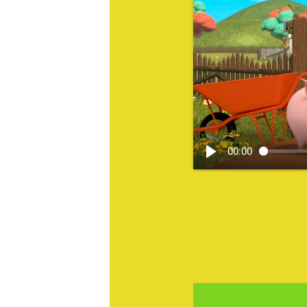
00:00
ACTI