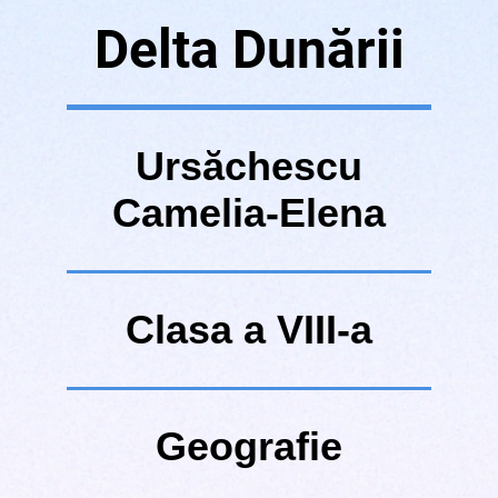
Delta Dunării
Ursăchescu
Camelia-Elena
Clasa a VIII-a
Geografie