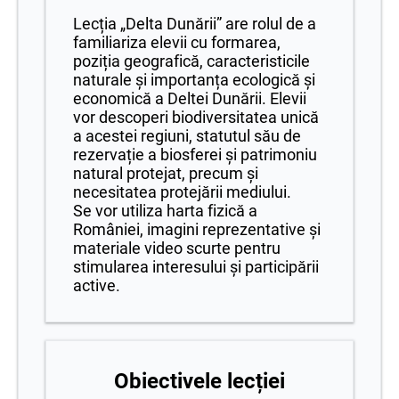
Lecția „Delta Dunării” are rolul de a
familiariza elevii cu formarea,
poziția geografică, caracteristicile
naturale și importanța ecologică și
economică a Deltei Dunării. Elevii
vor descoperi biodiversitatea unică
a acestei regiuni, statutul său de
rezervație a biosferei și patrimoniu
natural protejat, precum și
necesitatea protejării mediului.
Se vor utiliza harta fizică a
României, imagini reprezentative și
materiale video scurte pentru
stimularea interesului și participării
active.
Obiectivele lecției