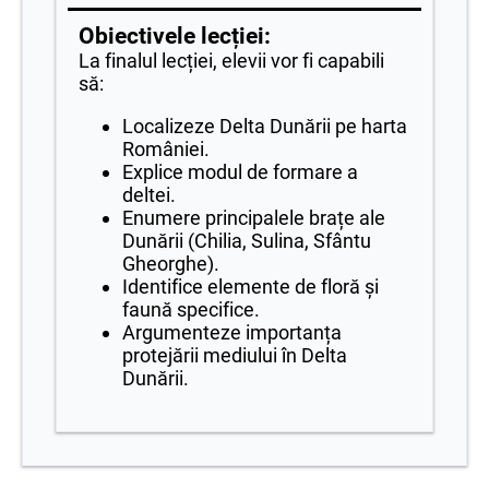
Obiectivele lecției:
La finalul lecției, elevii vor fi capabili
să:
Localizeze Delta Dunării pe harta
României.
Explice modul de formare a
deltei.
Enumere principalele brațe ale
Dunării (Chilia, Sulina, Sfântu
Gheorghe).
Identifice elemente de floră și
faună specifice.
Argumenteze importanța
protejării mediului în Delta
Dunării.