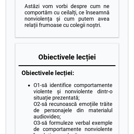
Astăzi vom vorbi despre cum ne
comportăm cu ceilalți, ce înseamnă
nonviolența și cum putem avea
relații frumoase cu colegii noștri.
Obiectivele lecției
Obiectivele lecției:
O1-să identifice comportamente
violente și nonviolente dintr-o
situație prezentată;
O2-să recunoască emoțiile trăite
de personajele din materialul
audiovideo;
O3-să formuleze verbal exemple
de comportamente nonviolente