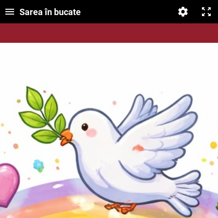
Sarea în bucate