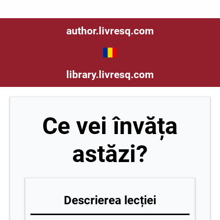
author.livresq.com
library.livresq.com
Ce vei învăța
astăzi?
Descrierea lecției