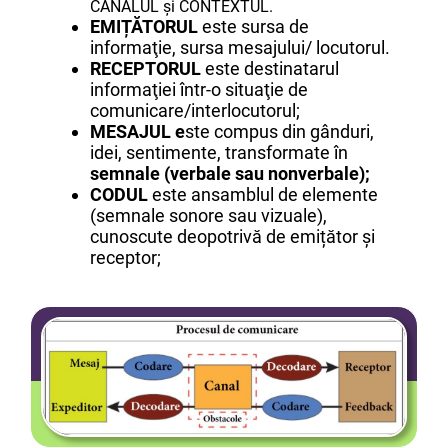
CANALUL și CONTEXTUL.
EMIȚĂTORUL
este sursa de
informaţie, sursa mesajului/ locutorul.
RECEPTORUL
este destinatarul
informaţiei într-o situaţie de
comunicare/interlocutorul;
MESAJUL e
ste compus din gânduri,
idei, sentimente, transformate în
semnale (verbale sau nonverbale);
CODUL
este ansamblul de elemente
(semnale sonore sau vizuale),
cunoscute deopotrivă de emițător și
receptor;