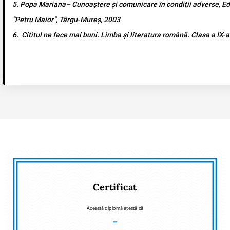
5. Popa Mariana– Cunoaştere şi comunicare în condiţii adverse, Ed.
“Petru Maior”, Târgu-Mureş, 2003
6. Cititul ne face mai buni. Limba și literatura română. Clasa a IX-a
Certificat
Această diplomă atestă că
–