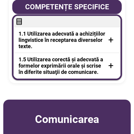
COMPETENȚE SPECIFICE
1.1 Utilizarea adecvată a achizițiilor
+
lingvistice în receptarea diverselor
texte.
1.5
Utilizarea corectă şi adecvată a
+
formelor exprimării orale şi scrise
în diferite situaţii de comunicare.
Comunicarea