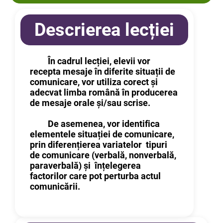
Descrierea lecției
În cadrul lecției, elevii vor
recepta mesaje în diferite situații de
comunicare, vor utiliza corect și
adecvat limba română în producerea
de mesaje orale și/sau scrise.
De asemenea, vor identifica
elementele situației de comunicare,
prin
diferențierea variatelor tipuri
de comunicare (verbală, nonverbală,
paraverbală) și înțelegerea
factorilor care pot perturba actul
comunicării.