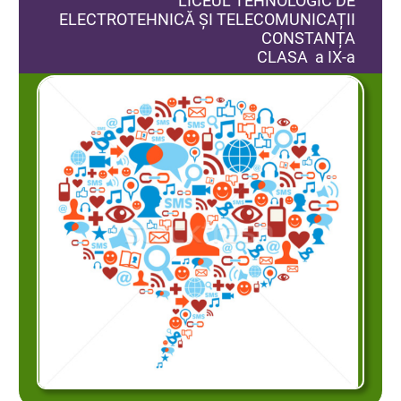
LICEUL TEHNOLOGIC DE
ELECTROTEHNICĂ ȘI TELECOMUNICAȚII
CONSTANȚA
CLASA a IX-a