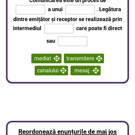
Comunicarea este un proces de
a unui
.
Legătura
dintre emițător și receptor se realizează prin
intermediul
care poate fi direct
sau
mediat
transmitere
canalului
mesaj
Reordonează enunțurile de mai jos