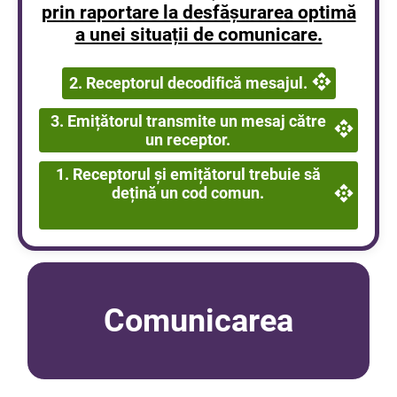
prin raportare la desfășurarea optimă
a unei situații de comunicare.
2. Receptorul decodifică mesajul.
3. Emițătorul transmite un mesaj către
un receptor.
1. Receptorul și emițătorul trebuie să
dețină un cod comun.
Comunicarea