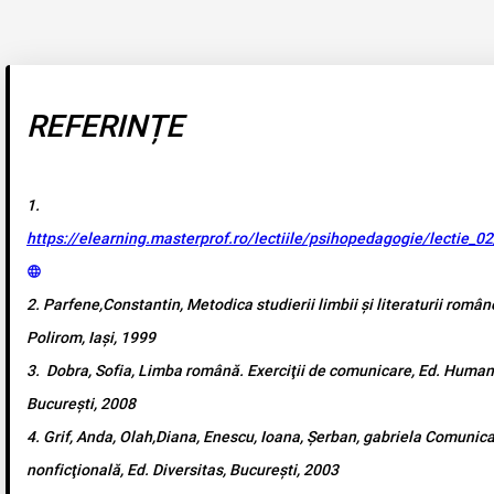
REFERINȚE
1.
https://elearning.masterprof.ro/lectiile/psihopedagogie/lectie_02
2. Parfene,Constantin, Metodica studierii limbii şi literaturii român
Polirom, Iaşi, 1999
3. Dobra, Sofia, Limba română. Exerciţii de comunicare, Ed. Human
Bucureşti, 2008
4. Grif, Anda, Olah,Diana, Enescu, Ioana, Şerban, gabriela Comunicar
nonficţională, Ed. Diversitas, Bucureşti, 2003