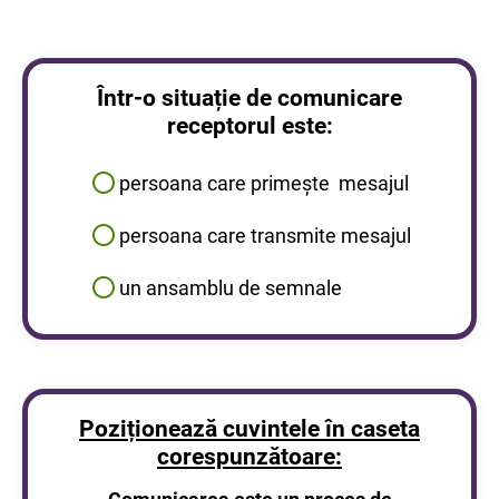
Într-o situație de comunicare
receptorul este:
persoana care primește mesajul
persoana care transmite mesajul
un ansamblu de semnale
Poziționează cuvintele în caseta
corespunzătoare: