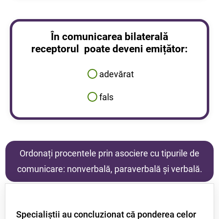
În comunicarea bilaterală
receptorul poate deveni emițător:
adevărat
fals
Ordonați procentele prin asociere cu tipurile de
comunicare: nonverbală, paraverbală și verbală.
Specialiştii au concluzionat că ponderea celor