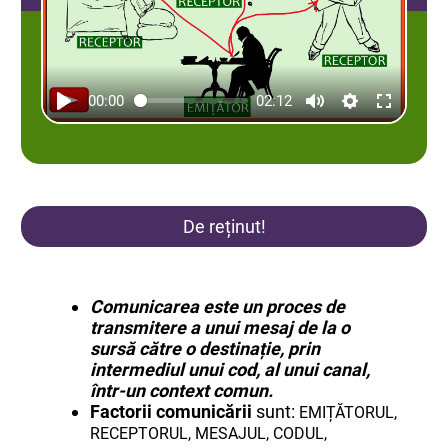
00:00
02:12
De reținut!
Comunicarea este un proces de
transmitere a unui mesaj de la o
sursă către o destinație, prin
intermediul unui cod, al unui canal,
într-un context comun.
Factorii comunicării
sunt:
EMIȚĂTORUL,
RECEPTORUL, MESAJUL, CODUL,