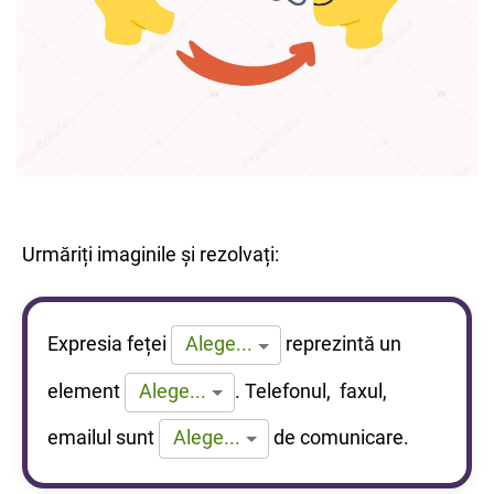
Urmăriți imaginile și rezolvați:
Expresia feței
reprezintă un
Alege...
element
.
Telefonul, faxul,
Alege...
emailul sunt
de comunicare.
Alege...