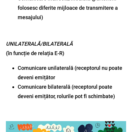
folosesc diferite mijloace de transmitere a
mesajului)
UNILATERALĂ/BILATERALĂ
(în funcție de relația E-R)
Comunicare unilaterală (receptorul nu poate
deveni emițător
Comunicare bilaterală (receptorul poate
deveni emițător, rolurile pot fi schimbate)