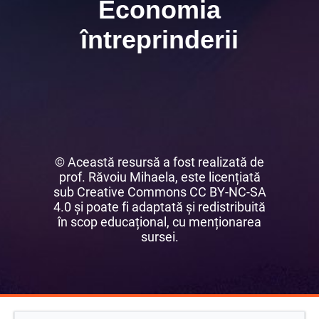
Economia
întreprinderii
©
Această resursă a fost realizată de
prof. Răvoiu Mihaela, este licențiată
sub Creative Commons CC BY-NC-SA
4.0 și poate fi adaptată și redistribuită
în scop educațional, cu menționarea
sursei.