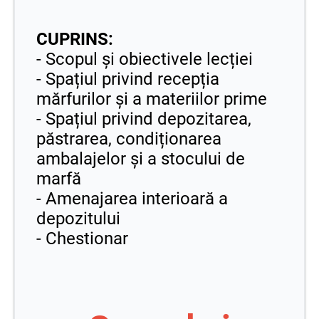
CUPRINS:
- Scopul și obiectivele lecției
- Spațiul privind recepția
mărfurilor și a materiilor prime
- Spațiul privind depozitarea,
păstrarea, condiționarea
ambalajelor și a stocului de
marfă
- Amenajarea interioară a
depozitului
- Chestionar