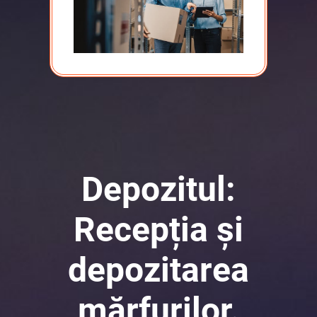
Depozitul:
Recepția și
depozitarea
mărfurilor.