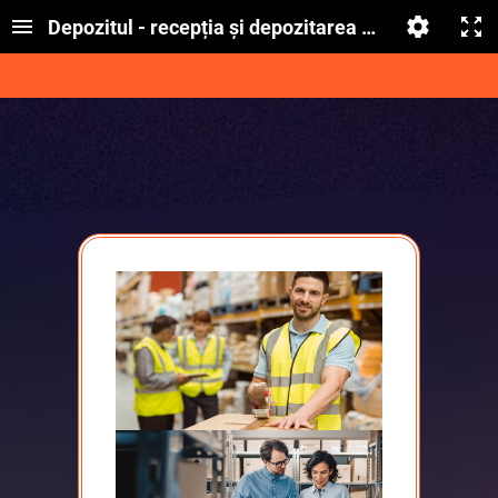
Depozitul - recepția și depozitarea mărfurilor. Am