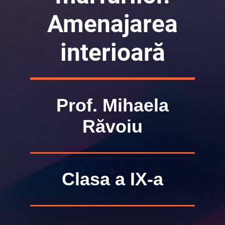
Amenajarea
interioară
Prof. Mihaela
Răvoiu
Clasa a IX-a