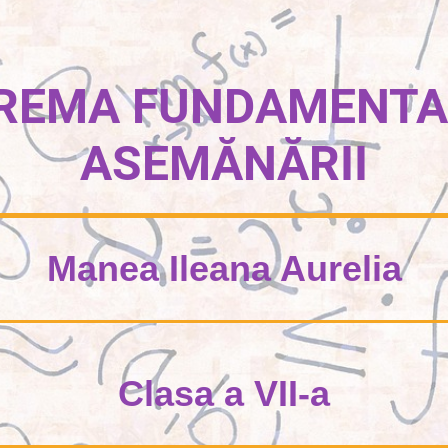
REMA FUNDAMENTA
ASEMĂNĂRII
Manea Ileana Aurelia
Clasa a VII-a