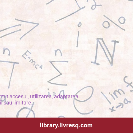
mit accesul, utilizarea, adaptarea
ii sau limitare.
library.livresq.com