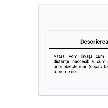
Descrierea 
Astăzi vom învăța cum 
distanțe inaccesibile, cum
unor obiecte mari (copac, blo
teoreme noi.