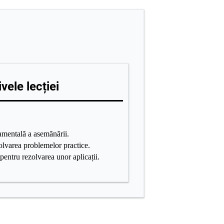
vele lecției
mentală a asemănării.
olvarea problemelor practice.
pentru rezolvarea unor aplicații.