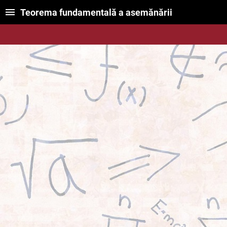
Teorema fundamentală a asemănării