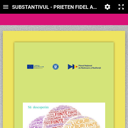
SUBSTANTIVUL - PRIETEN FIDEL AL COMUNICĂRI