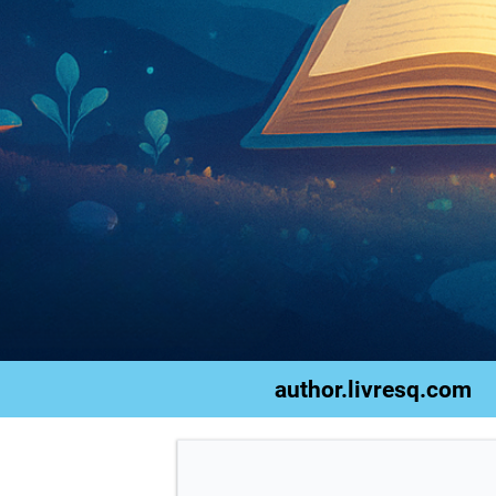
author.livresq.com