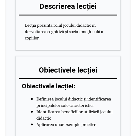
Descrierea lecției
Lecția prezintă rolul jocului didactic în
dezvoltarea cognitivă și socio-emoțională a
copiilor.
Obiectivele lecției
Obiectivele lecției:
Definirea jocului didactic și identificarea
principalelor sale caracteristici
Identificarea beneficiilor utilizării jocului
didactic
Aplicarea unor exemple practice