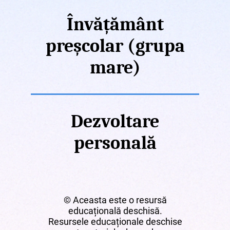
Învățământ
preșcolar (grupa
mare)
Dezvoltare
personală
© Aceasta este o resursă
educațională deschisă.
Resursele educaționale deschise