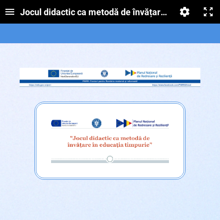
Jocul didactic ca metodă de învățare în educația t