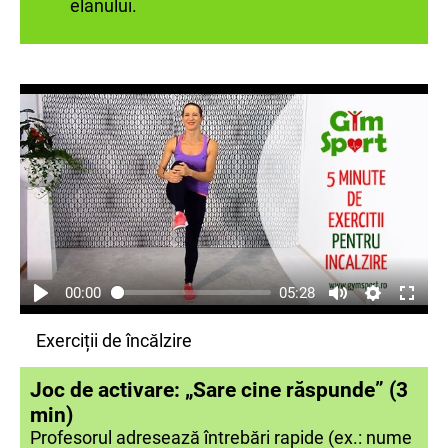
elanului.
00:00
05:28
Exerciții de încălzire
Joc de activare: „Sare cine răspunde” (3
min)
Profesorul adresează întrebări rapide (ex.: nume