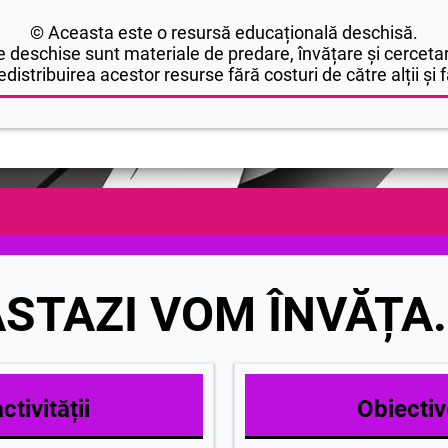
© Aceasta este o resursă educațională deschisă.
 deschise sunt materiale de predare, învățare și cercetar
edistribuirea acestor resurse fără costuri de către alții și fă
STAZI VOM ÎNVĂȚA.
tivității
Obiective