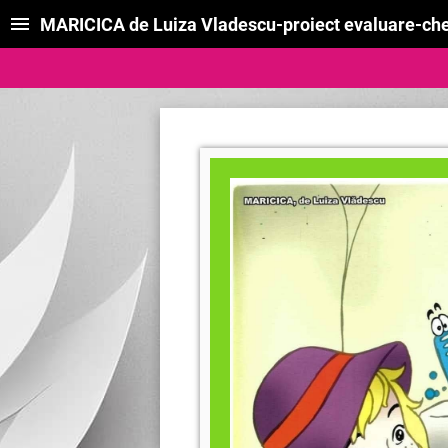
MARICICA de Luiza Vladescu-proiect evaluare-che