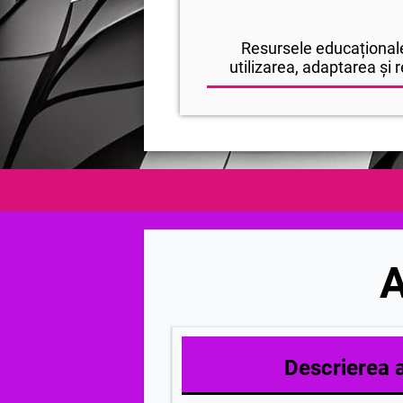
Resursele educaționale
utilizarea, adaptarea și r
A
Descrierea ac