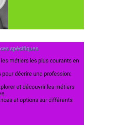
icielle
spécifiques
 les métiers les plus courants en
es pour décrire une profession:
plorer et découvrir les métiers
ve.
nces et options sur différents