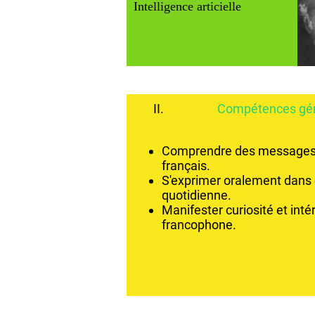
Intell
II.
Compétences gé
Comprendre des messages 
français.
S'exprimer oralement dans d
quotidienne.
Manifester curiosité et intér
francophone.