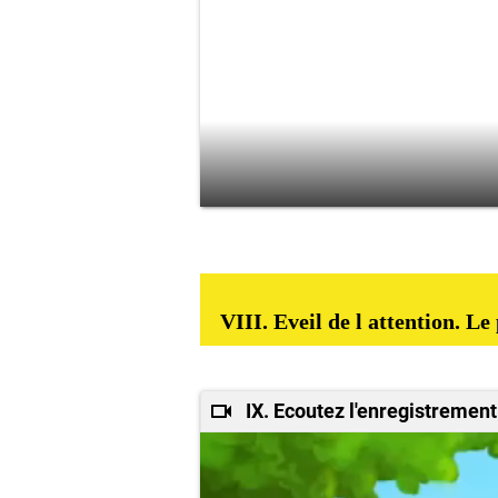
VIII. Eveil de l attention. L
IX. Ecoutez l'enregistrement