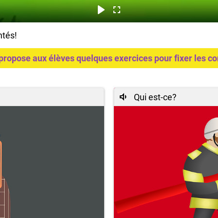
ntés!
of propose aux élèves quelques exercices pour fixer les 
Qui est-ce?