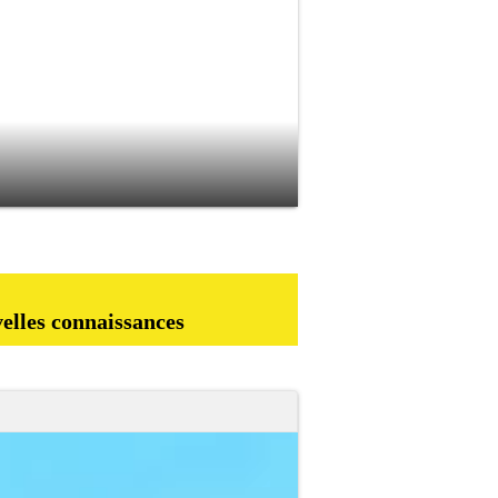
velles connaissances