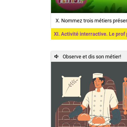
X. Nommez trois métiers prése
XI. Activité interractive. Le pr
Observe et dis son métier!