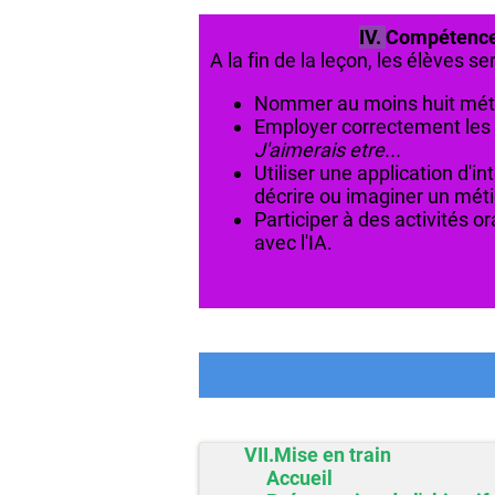
IV.
Compétence
A la fin de la l
eçon, les élèves se
Nommer au moins huit méti
Employer correctement les
J'aimerais etre...
Utiliser une application d'int
décrire ou imaginer un méti
Participer à des activités or
avec l'IA.
VII.Mise en train
Accueil