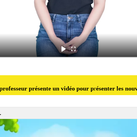
e professeur présente un vidéo pour p
r
ésenter les nou
.