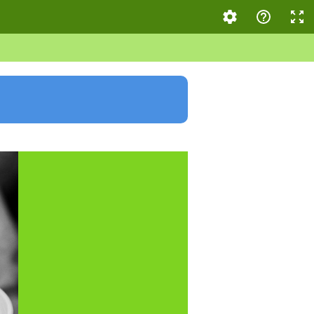
ues et