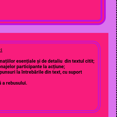
:
ațiilor esențiale și de detaliu din textul citit;
najelor participante la acțiune;
nsuri la întrebările din text, cu suport
 a rebusului.