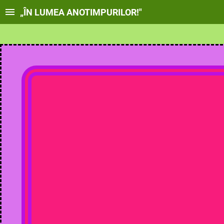
„ÎN LUMEA ANOTIMPURILOR!"