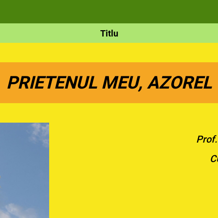
Titlu
PRIETENUL MEU, AZOREL
Prof
C