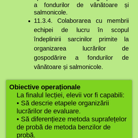
a fondurilor de vânătoare și
salmonicole.
11.3.4. Colaborarea cu membrii
echipei de lucru în scopul
îndeplinirii sarcinilor primite la
organizarea lucrărilor de
gospodărire a fondurilor de
vânătoare și salmonicole.
Obiective operaționale
La finalul lecției, elevii vor fi capabili:
• Să descrie etapele organizării
lucrărilor de evaluare.
• Să diferențieze metoda suprafețelor
de probă de metoda benzilor de
probă.