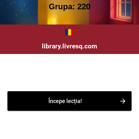
Grupa: 220
library.livresq.com
Începe lecția!