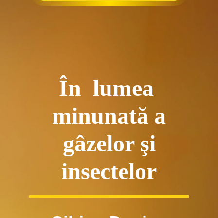
În lumea
minunată a
gâzelor
şi
insectelor