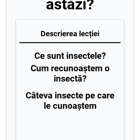
astăzi?
Descrierea lecției
Ce sunt insectele?
Cum recunoaștem o
insectă?
Câteva insecte pe care
le cunoaștem