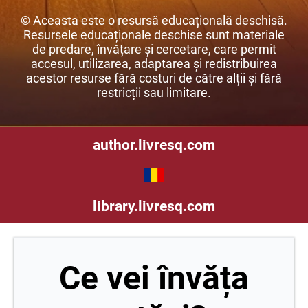
© Aceasta este o resursă educațională deschisă.
Resursele educaționale deschise sunt materiale
de predare, învățare și cercetare, care permit
accesul, utilizarea, adaptarea și redistribuirea
acestor resurse fără costuri de către alții și fără
restricții sau limitare.
author.livresq.com
library.livresq.com
Ce vei învăța