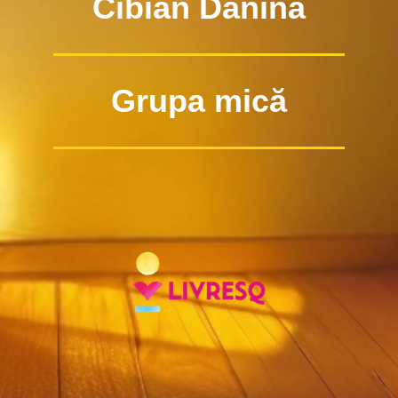
Cibian Danina
Grupa mică