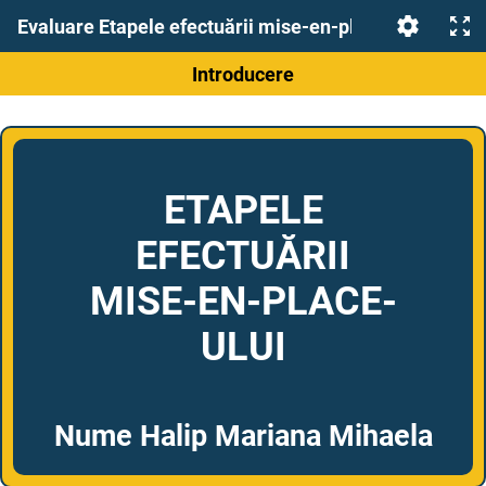
Evaluare Etapele efectuării mise-en-place-ului
Introducere
ETAPELE
EFECTUĂRII
MISE-EN-PLACE-
ULUI
Nume Halip Mariana Mihaela