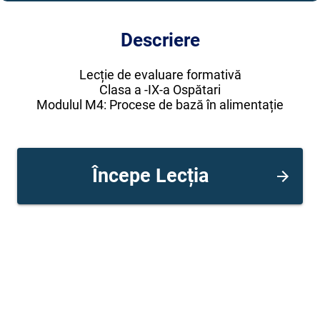
Descriere
Lecție de evaluare formativă
Clasa a -IX-a Ospătari
Modulul M4: Procese de bază în alimentație
Începe Lecția