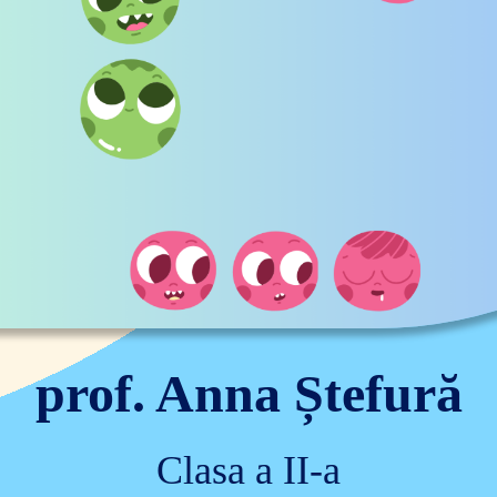
prof. Anna Ștefură
Clasa a II-a