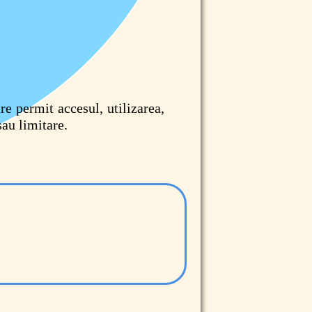
re permit accesul, utilizarea,
sau limitare.