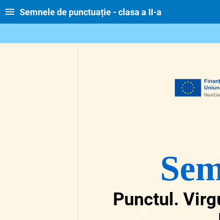
Semnele de punctuație - clasa a II-a
Sem
Punctul. Virg