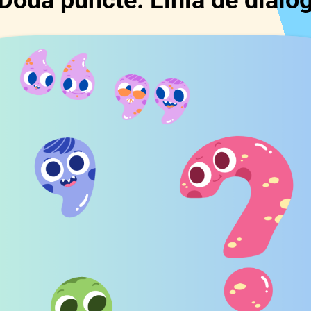
Două puncte. Linia de dialo