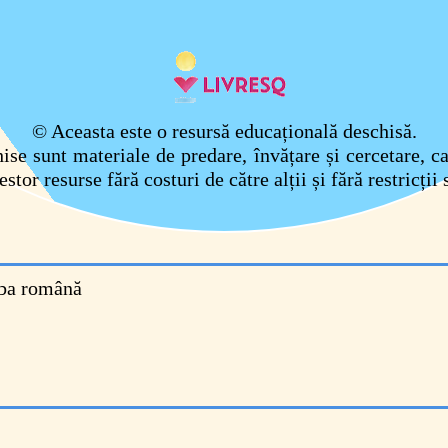
© Aceasta este o resursă educațională deschisă.
se sunt materiale de predare, învățare și cercetare, ca
stor resurse fără costuri de către alții și fără restricții 
ba română