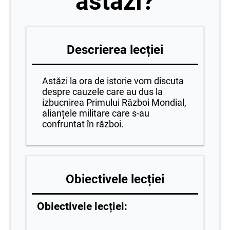
astăzi?
Descrierea lecției
Astăzi la ora de istorie vom discuta
despre cauzele care au dus la
izbucnirea Primului Război Mondial,
alianțele militare care s-au
confruntat în război.
Obiectivele lecției
Obiectivele lecției: