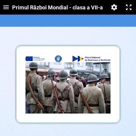
Primul Război Mondial - clasa a VII-a