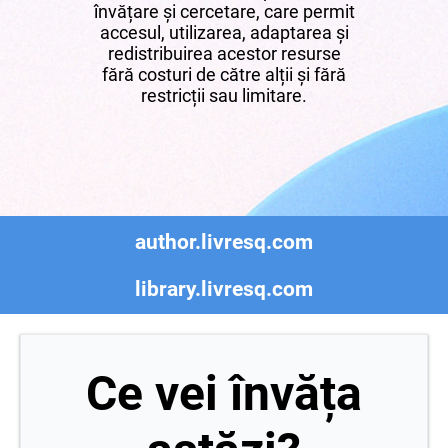
învățare și cercetare, care permit
accesul, utilizarea, adaptarea și
redistribuirea acestor resurse
fără costuri de către alții și fără
restricții sau limitare.
author.livresq.com
library.livresq.com
Ce vei învăța