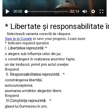
00:00
02:14