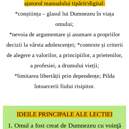
ajutorul manualului tipărit/digital:
*conștiința – glasul lui Dumnezeu în viața
omului;
*nevoia de argumentare și asumare a propriilor
decizii la vârsta adolescenței; *contexte și criterii
de alegere a valorilor, a principiilor, a prietenilor,
a profesiei, a drumului vieții;
*limitarea libertății prin dependențe; Pilda
întoarcerii fiului risipitor.
IDEILE PRINCIPALE ALE LECTIEI
1. Omul a fost creat de Dumnezeu cu voinţă