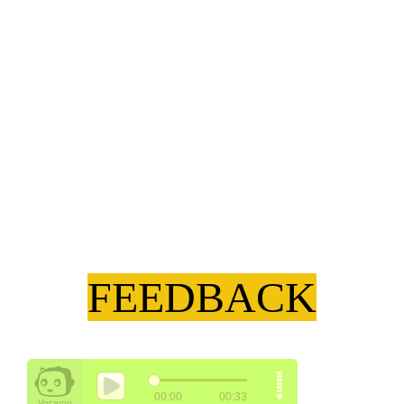
FEEDBACK