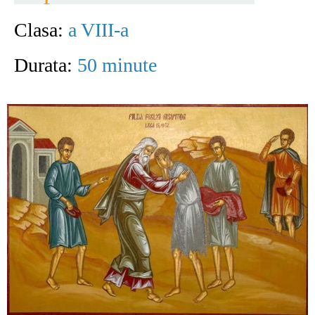
Clasa:
a VIII-a
Durata:
50 minute