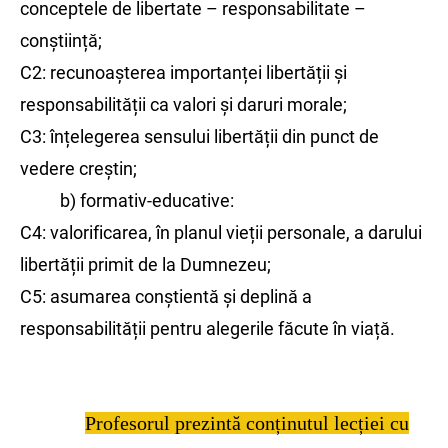
conceptele de libertate – responsabilitate –
conștiință;
C2: recunoașterea importanței libertății și
responsabilității ca valori și daruri morale;
C3: înțelegerea sensului libertății din punct de
vedere creștin;
b) formativ-educative:
C4: valorificarea, în planul vieții personale, a darului
libertății primit de la Dumnezeu;
C5: asumarea conștientă și deplină a
responsabilității pentru alegerile făcute în viață.
Profesorul prezintă conținutul lecției cu