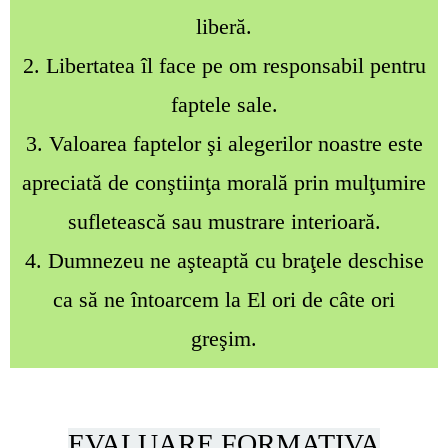
liberă.
2. Libertatea îl face pe om responsabil pentru
faptele sale.
3. Valoarea faptelor şi alegerilor noastre este
apreciată de conştiinţa morală prin mulţumire
sufletească sau mustrare interioară.
4. Dumnezeu ne aşteaptă cu braţele deschise
ca să ne întoarcem la El ori de câte ori
greşim.
EVALUARE FORMATIVA