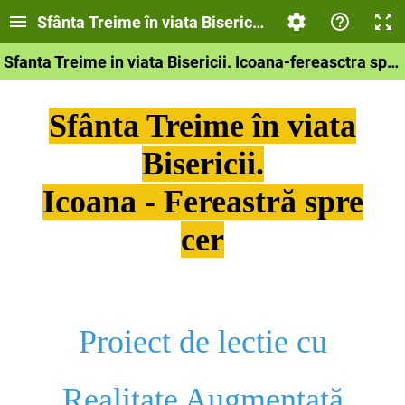
Sfânta Treime în viata Bisericii. Icoana - Fereastră
Sfanta Treime in viata Bisericii. Icoana-fereasctra spre cer
Sfânta Treime în viata
Bisericii.
Icoana - Fereastră spre
cer
Proiect de lectie cu
Realitate Augmentată