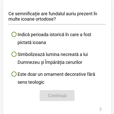
Ce semnificație are fundalul auriu prezent în
multe icoane ortodoxe?
Indică perioada istorică în care a fost
pictată icoana
Simbolizează lumina necreată a lui
Dumnezeu și Împărăția cerurilor
Este doar un ornament decorative fără
sens teologic
Continuă