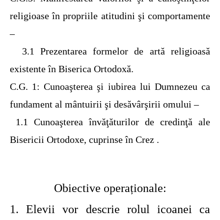
religioase în propriile atitudini şi comportamente
–
3.1
Prezentarea formelor de artă religioasă
existente în Biserica Ortodoxă.
C.G. 1
: Cunoaşterea şi iubirea lui Dumnezeu ca
fundament al mântuirii şi desăvârşirii omului –
1.1
Cunoaşterea învăţăturilor de credinţă ale
Bisericii Ortodoxe, cuprinse în Crez .
Obiective operaționale:
1. Elevii vor descrie rolul icoanei ca