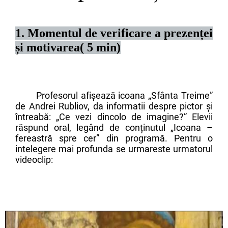
1. Momentul de verificare a prezenței
și motivarea( 5 min)
Profesorul afișează icoana „Sfânta Treime”
de Andrei Rubliov, da informatii despre pictor și
întreabă: „Ce vezi dincolo de imagine?” Elevii
răspund oral, legând de conținutul „Icoana –
fereastră spre cer” din programă. Pentru o
intelegere mai profunda se urmareste urmatorul
videoclip: