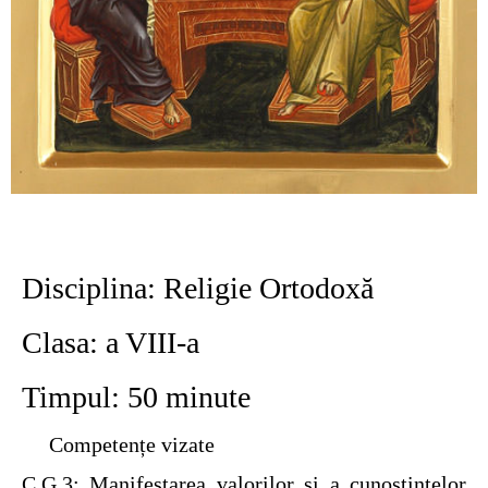
Disciplina: Religie Ortodoxă ​
Clasa: a VIII-a
Timpul: 50 minute​
Competențe vizate
C.G.3:
Manifestarea valorilor şi a cunoştinţelor