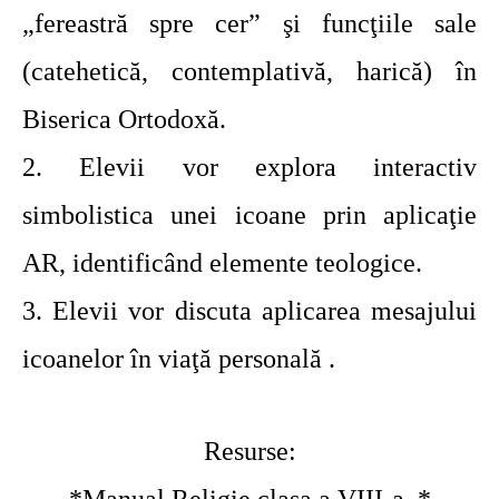
„fereastră spre cer” şi funcţiile sale
(catehetică, contemplativă, harică) în
Biserica Ortodoxă.
2. Elevii vor explora interactiv
simbolistica unei icoane prin aplicaţie
AR, identificând elemente teologice.
3. Elevii vor discuta aplicarea mesajului
icoanelor în viaţă personală .
Resurse: