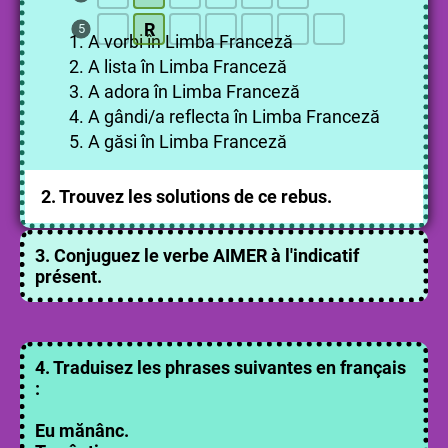
R
5
1. A vorbi în Limba Franceză
2. A lista în Limba Franceză
3. A adora în Limba Franceză
4. A gândi/a reflecta în Limba Franceză
5. A găsi în Limba Franceză
2. Trouvez les solutions de ce rebus.
3. Conjuguez le verbe AIMER à l'indicatif
présent.
4. Traduisez les phrases suivantes en français
:
Eu mănânc.