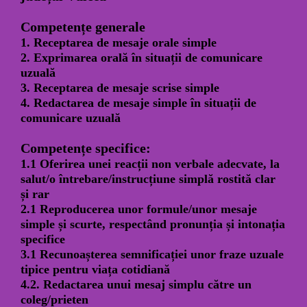
Competențe generale
1. Receptarea de mesaje orale simple
2. Exprimarea orală în situații de comunicare
uzuală
3. Receptarea de mesaje scrise simple
4. Redactarea de mesaje simple în situații de
comunicare uzuală
Competențe specifice:
1.1 Oferirea unei reacții non verbale adecvate, la
salut/o întrebare/instrucțiune simplă rostită clar
și rar
2.1 Reproducerea unor formule/unor mesaje
simple și scurte, respectând pronunția și intonația
specifice
3.1 Recunoașterea semnificației unor fraze uzuale
tipice pentru viața cotidiană
4.2. Redactarea unui mesaj simplu către un
coleg/prieten