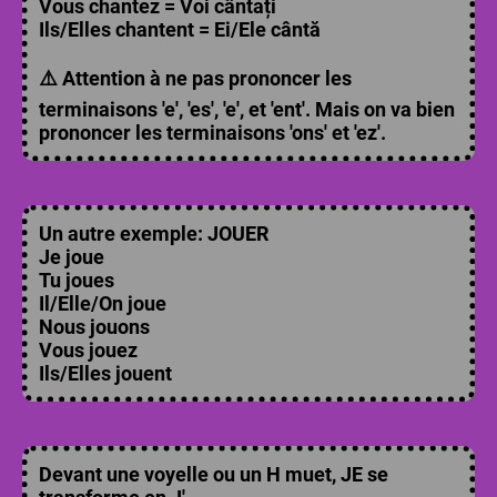
Vous chantez = Voi cântați
Ils/Elles chantent = Ei/Ele cântă
⚠️ Attention à ne pas prononcer les
terminaisons 'e', 'es', 'e', et 'ent'. Mais on va bien
prononcer les terminaisons 'ons' et 'ez'.
Un autre exemple:
JOUER
Je joue
Tu joues
Il/Elle/On joue
Nous jouons
Vous jouez
Ils/Elles jouent
Devant une voyelle ou un H muet, JE se