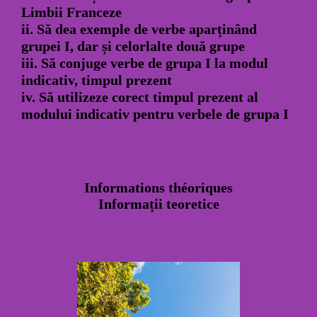
Limbii Franceze
ii. Să dea exemple de verbe aparținând
grupei I, dar și celorlalte două grupe
iii. Să conjuge verbe de grupa I la modul
indicativ, timpul prezent
iv. Să utilizeze corect timpul prezent al
modului indicativ pentru verbele de grupa I
Informations théoriques
Informații teoretice